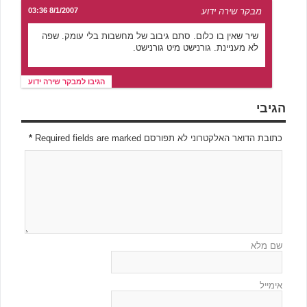
מבקר שירה ידוע
8/1/2007 03:36
שיר שאין בו כלום. סתם גיבוב של מחשבות בלי עומק. שפה
לא מעניינת. גורנישט מיט גורנישט.
הגיבו למבקר שירה ידוע
הגיבי
כתובת הדואר האלקטרוני לא תפורסם Required fields are marked
*
שם מלא
אימייל