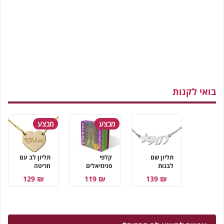
בואי לקנות
מבצע
מבצע
תליון שם
קלפי
תליון לב עם
לבנות
פנימיאלים
חריטה
₪ 129
₪ 119
₪ 139