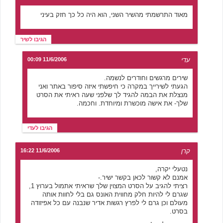
מאוד התרשמתי מהשיר השני, הוא היה כל כך חזק בעיני
הגיבו לשיר
עדי
11/6/2006 00:09
שירים מרגשים וחודרים לנשמה.
הגעתי לשירייך במקרה כי חיפשתי איזה סיפור באתר ואני
מנצלת את הבמה להגיד לך שלפני שעה ראיתי את הסרט
שלך- את אישה מוכשרת ומיוחדת. וחכמה.
הגיבו לעדי
קרן
11/6/2006 16:22
נטעלי יקרה,
אמנם לא קשור לכאן בקשר ישיר.-
רציתי להגיב על הסרט המצוין שלך שראיתי אתמול בערוץ 1,
שגרם לי להיות חלק מחווית האונס גם בלי לחוות אותה
מעולם וכן גרם לי לפרץ רגשות אדיר שנבנה עם כל אפיזודה
בסרט.