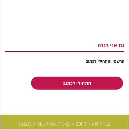
גם אני בננה
הרשמי והתחילי לכתוב
התחילי לכתוב
בננות מאז
2000
© כל הזכויות שמורות לבננות