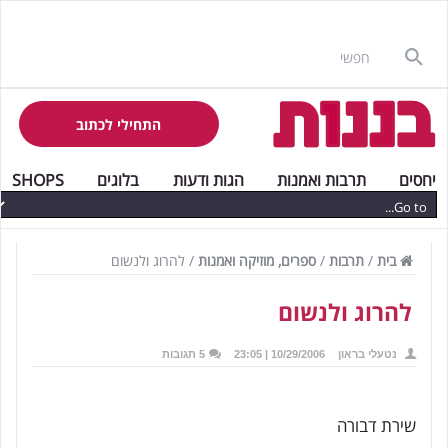
התחילי לכתוב
יחסים
תרבות ואמנות
הגות ודעות
בלוגים
SHOPS
בית
/
תרבות
/
ספרים, מוזיקה ואמנות
/
להרוג ולנשום
להרוג ולנשום
נטעלי בראון
10/29/2006 | 23:05
5 תגובות
שירת דבורה