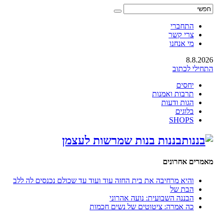
התחברי
צרי קשר
מי אנחנו
8.8.2026
התחילי לכתוב
יחסים
תרבות ואמנות
הגות ודעות
בלוגים
SHOPS
בננות בנות שמרשות לעצמן
מאמרים אחרונים
והיא מרחיבה את בית החזה עוד ועוד עד שכולם נכנסים לה ללב
הבת של
הבננה השבועית: נועה אהרוני
כה אמרה: ציטוטים של נשים חכמות