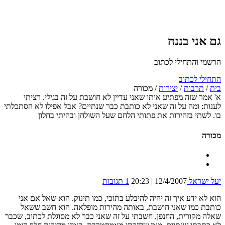
גם אני בננה
הרשמי והתחילי לכתוב
התחילי לכתוב
בית
/
תרבות
/
יצירות
/
מכורה
א' אמר שזה מפתיע אותו שאני עדיין לא חושבת על זה בגילי. רציתי
לענות: ומה על זה שאני לא כותבת כבר שנתיים? אבל אפילו לא הסתכלתי
בו. לשתי בזהירות את פתותי הלחם שעל השולחן ובהיתי בחלון
מכורה
יעל ישראל
12/4/2007 | 20:23
1 תגובות
הוא לא ידע איך זה יהיה להיבלע בתוכי, כמו תינוק. הוא שאל אם אני
כותבת כמו שאני חושבת, באותה מהירות מופלאה. הוא חשב ששאל
שאלה מקורית, החנפן. חשבתי על זה שאני כבר לא מסוגלת לכתוב, שכבר