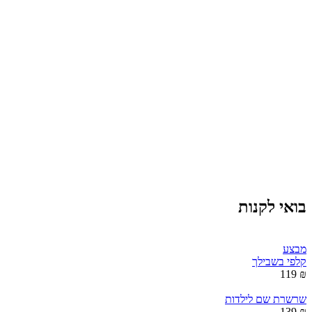
בואי לקנות
מבצע
קלפי בשבילך
₪ 119
שרשרת שם לילדות
₪ 139