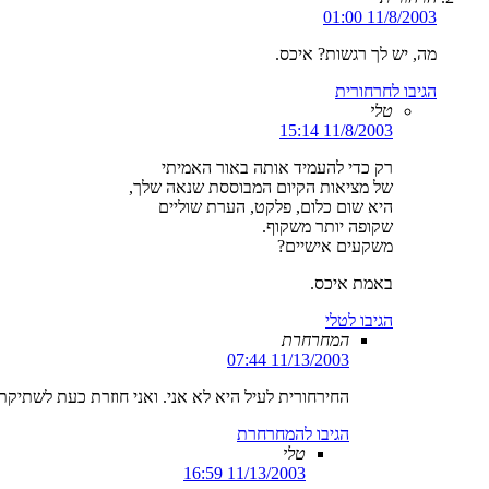
11/8/2003 01:00
מה, יש לך רגשות? איכס.
הגיבו לחרחורית
טלי
11/8/2003 15:14
רק כדי להעמיד אותה באור האמיתי
של מציאות הקיום המבוססת שנאה שלך,
היא שום כלום, פלקט, הערת שוליים
שקופה יותר משקוף.
משקעים אישיים?
באמת איכס.
הגיבו לטלי
המחרחרת
11/13/2003 07:44
החירחורית לעיל היא לא אני. ואני חוזרת כעת לשתיקת
הגיבו להמחרחרת
טלי
11/13/2003 16:59