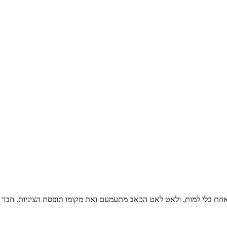
ת בלי למות, ולאט לאט הכאב מתעמעם ואת מקומו תופסת הציניות. חבר טוב 