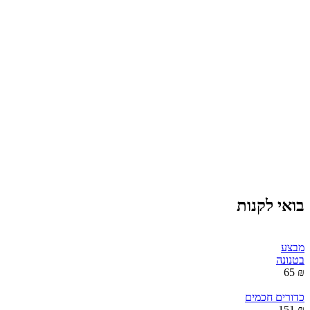
בואי לקנות
מבצע
בטנונה
₪ 65
כדורים חכמים
₪ 151