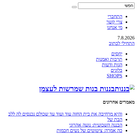
התחברי
צרי קשר
מי אנחנו
7.8.2026
התחילי לכתוב
יחסים
תרבות ואמנות
הגות ודעות
בלוגים
SHOPS
בננות בנות שמרשות לעצמן
מאמרים אחרונים
והיא מרחיבה את בית החזה עוד ועוד עד שכולם נכנסים לה ללב
הבת של
הבננה השבועית: נועה אהרוני
כה אמרה: ציטוטים של נשים חכמות