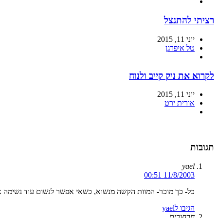
רציתי להתנצל
יוני 11, 2015
טל איפרגן
לקרוא את ניק קייב ולנוח
יוני 11, 2015
אורית ירט
תגובות
yael
11/8/2003 00:51
כל- כך מוכר- המוות הקשה מנשוא, כשאי אפשר לנשום עוד נשימה אח
הגיבו לyael
חרחורית