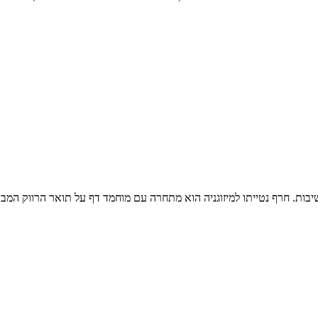
בות. חרף נטייתו למיזוגניה הוא מתחרה עם מוחמד דף על תואר הרווק המבוקש