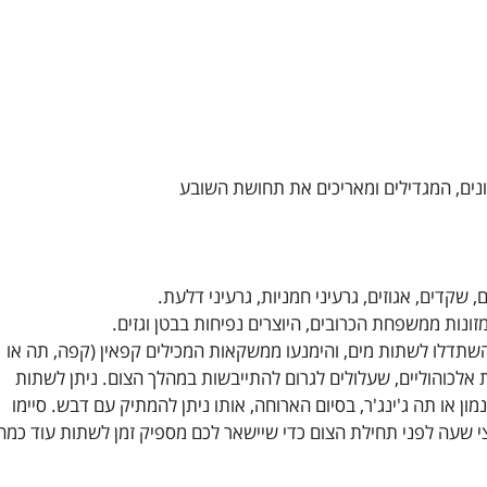
ונים, המגדילים ומאריכים את תחושת השובע
 שקדים, אגוזים, גרעיני חמניות, גרעיני דלעת.
זונות ממשפחת הכרובים, היוצרים נפיחות בבטן וגזים.
 השתדלו לשתות מים, והימנעו ממשקאות המכילים קפאין (קפה, תה או
אלכוהוליים, שעלולים לגרום להתייבשות במהלך הצום. ניתן לשתות
ון או תה ג'ינג'ר, בסיום הארוחה, אותו ניתן להמתיק עם דבש. סיימו
שעה לפני תחילת הצום כדי שיישאר לכם מספיק זמן לשתות עוד כמה