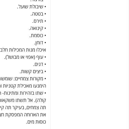
• שיבולת שועל.
• בטטה.
• תירס.
• קינואה.
• כוסמת.
• דוחן.
איכלו מנות המכילות חלב
• עוף (אפוי או מבושל).
• דגים.
• ביצים קשות.
• מקורות צמחיים: שומשום,
הימנעו מאכילת קטניות ומ
• שתו בזהירות ומתינות-
קולה). אל תשתו משקאות 
תה צמחים, בעיקר תה קינמ
את הארוחה המפסקת חצי 
כוסות מים.