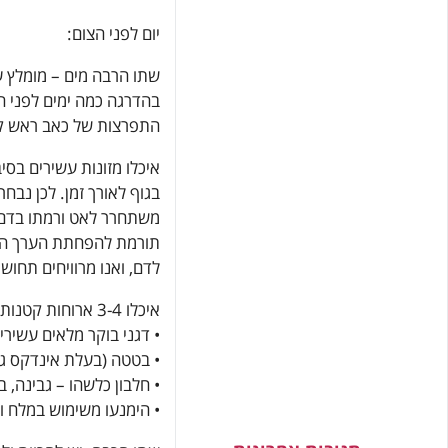
יום לפני הצום:
שתו הרבה מים – מומלץ ע
בהדרגה כמה ימים לפני ה
התפרצות של כאב ראש קש
איכלו מזונות עשירים בס
בגוף לאורך זמן. לכן נבח
משתחרר לאט ורמתו בדם נ
תורמת להפחתת הערך הגל
לדם, ואנו מרוויחים תחוש
איכלו 3-4 ארוחות קטנות הכוללים:
• דגני בוקר מלאים עשירי
• בטטה (בעלת אינדקס גל
• חלבון כלשהו – גבינה, 
• הימנעו משימוש במלח 