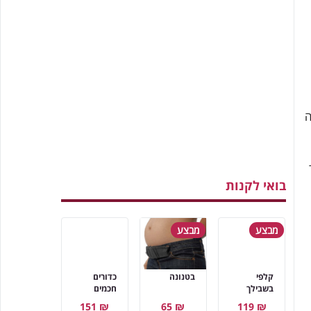
ה
בואי לקנות
מבצע
מבצע
קלפי
בטנונה
כדורים
בשבילך
חכמים
₪ 151
₪ 65
₪ 119