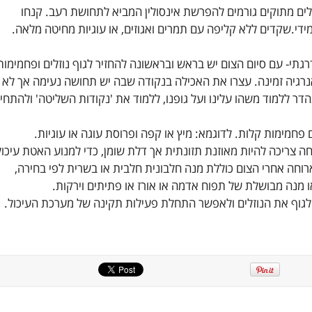
לים מתוקים גורמים להפרשת אינסולין המביא לתחושת רעב. קנחו
ידי.שקדים ללא קליפה עם תמרים ואגוזים, או עוגיות מחיטה מלאה.
גתי- עם סיום הצום יש בראש ובראשונה להחזיר לגוף נוזלים ופחמימות
רגיה זמינה. עצרו את האכילה בנקודה שבה יש תחושה נעימה אך לא
הדר ללמוד משהו עלינו ועל גופנו, ללמוד את 'נקודות השליטה' ולהתחי
 פחמימות קלות. לדוגמא: מיץ או קפה ופרוסת עוגה או עוגיות.
ה צריכה להיות מאוזנת תזונתית אך דלת שומן, כדי למנוע האטת עיכול
וחה אחרי הצום כוללת מנה חלבונית חלבית או בשרית לפי בחירה,
מנה מבושלת של תפוח אדמה או אורז או פתיתים וירקות.
 לגוף את הנוזלים ולאפשר התחלת פעילות תקינה של מערכת העיכול.