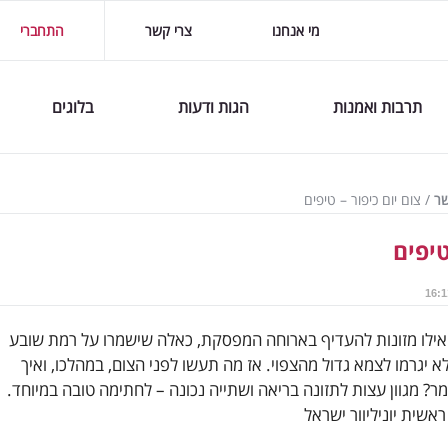
מי אנחנו
צרי קשר
התחברי
תרבות ואמנות
הגות ודעות
בלוגים
שר
/
צום יום כיפור – טיפים
טיפים
 אילו מזונות להעדיף בארוחה המפסקת, כאלה שישמרו על רמת שובע
ולא יגרמו לצמא גדול מהצפוי. אז מה תעשו לפני הצום, במהלכו, ואיך
מר? מגוון עצות לתזונה בריאה ושתייה נכונה – לחתימה טובה במיוחד.
אשית יוניליוור ישראל