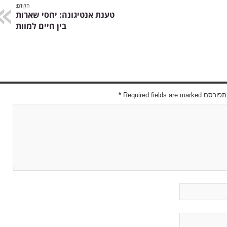
הקודם:
טענת אנטיגונה: יחסי שארות
בין חיים למוות
Required field
*