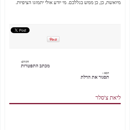
מיואשת, כן, כן ממש בגללכם. מי יודע אולי יתמזגו הציפיות.
הקודם:
מכתב התפטרות
הבא :
תסגור את הדלת
ליאת צ'סלר