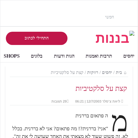
התחילי לכתוב
יחסים
תרבות ואמנות
הגות ודעות
בלוגים
SHOPS
בית
/
יחסים
/
רווקות
/
קצת על סלקטיביות
קצת על סלקטיביות
ליאת צ'סלר
12/7/2003 | 06:21
29 תגובות
מ
ה פתאום בררנית
"אני? בררנית?! מה פתאום? אני לא בררנית. בכלל
לא. זה פשוט שעוד לא מצאתי את האחד שעושה לי את זה".