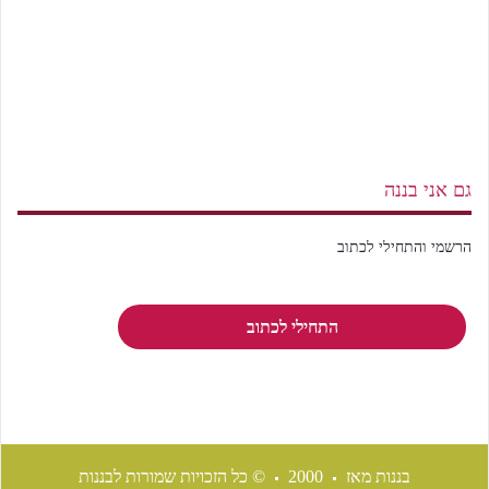
גם אני בננה
הרשמי והתחילי לכתוב
התחילי לכתוב
בננות מאז
2000
© כל הזכויות שמורות לבננות