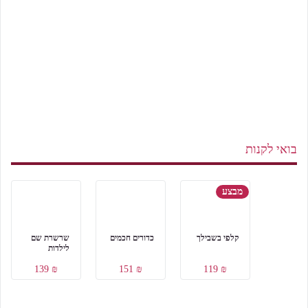
בואי לקנות
מבצע
קלפי בשבילך
כדורים חכמים
שרשרת שם
לילדות
₪ 139
₪ 151
₪ 119