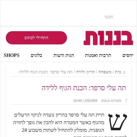
התחילי לכתוב
יחסים
תרבות ואמנות
הגות ודעות
בלוגים
SHOPS
בית
/
משפחה
/
הריון ולידה
/
תה עלי סרפד: הכנת הגוף ללידה
תה עלי סרפד: הכנת הגוף ללידה
מערכת בננות
3/9/2009 | 19:00
ש
תיית תה עלי סרפד בהריון נועדה לניקוי הרעלים
מהגוף כאשר המטרה היא להכין את גופך לחוויה
הגופנית. מומלץ להתחיל לשתות משבוע 28