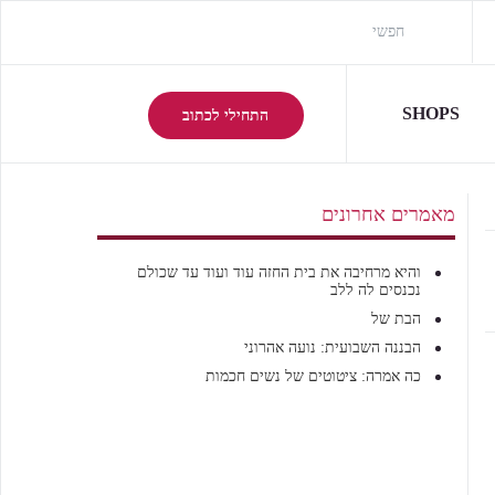
SHOPS
התחילי לכתוב
מאמרים אחרונים
והיא מרחיבה את בית החזה עוד ועוד עד שכולם
נכנסים לה ללב
הבת של
הבננה השבועית: נועה אהרוני
כה אמרה: ציטוטים של נשים חכמות