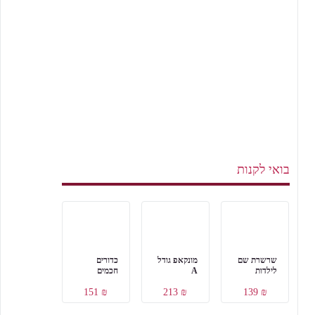
בואי לקנות
שרשרת שם
מונקאפ גודל
כדורים
לילדות
A
חכמים
₪ 151
₪ 213
₪ 139