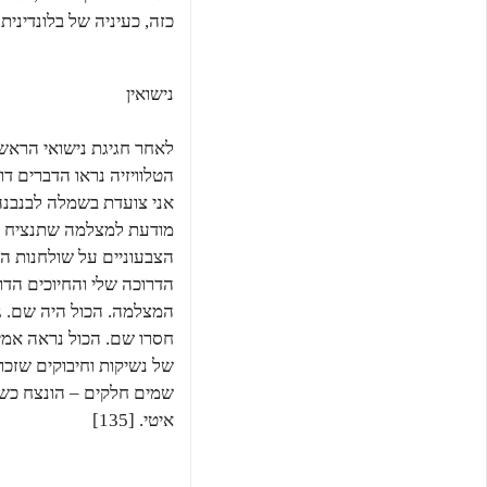
כזה, כעיניה של בלונדינית
נישואין
לאחר חגיגת נישואי הראשו
הטלוויזיה נראו הדברים דו
אני צועדת בשמלה לבנבנ
מודעת למצלמה שתנציח א
הצבעוניים על שולחנות ה
הדרוכה שלי והחיוכים הדר
המצלמה. הכול היה שם. ג
חסרו שם. הכול נראה אמין
של נשיקות וחיבוקים שזכרת
שמים חלקים – הונצח כשקט
איטי. [135]