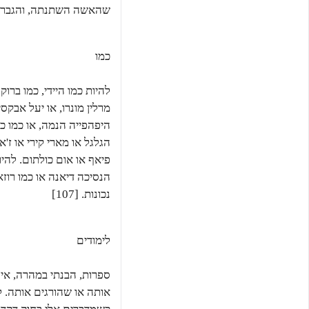
שהאשה השתנתה, והגבר לא.
כמו
להיות כמו היידי, כמו ברוק
מרלין מונרו, או יעל אבקסי
היפהפייה הנמה, או כמו כ
הגלגל או מארי קירי או ז'
פיאף או אום כולתום. להיות 
הנסיכה דיאנה או כמו רוזא
נכונות. [107]
לימודים
ספרות, הבנתי במהרה, אי
אותה או שהורגים אותה. ל