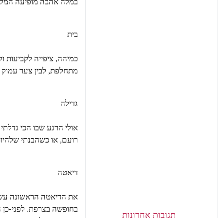
במלה אהבה מופיעה המלה א
בית
כמיהה, ציפייה לקביעות ו
מתחלפת, לבין צער עמוק מכך
גדילה
אולי הרגע שבו הכי גדלתי
רועם, או כשהבנתי שלהיות כ
דיאטה
את הדיאטה הראשונה עשי
בחופשה בצרפת. לפני-כן ה
תגובות אחרונות