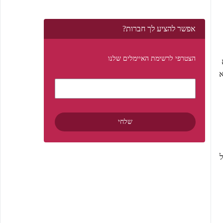
אפשר להציע לך חברות?
הצטרפי לרשימת האיימלים שלנו
א
ל