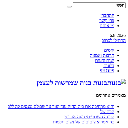
התחברי
צרי קשר
מי אנחנו
6.8.2026
התחילי לכתוב
יחסים
תרבות ואמנות
הגות ודעות
בלוגים
SHOPS
בננות בנות שמרשות לעצמן
מאמרים אחרונים
והיא מרחיבה את בית החזה עוד ועוד עד שכולם נכנסים לה ללב
הבת של
הבננה השבועית: נועה אהרוני
כה אמרה: ציטוטים של נשים חכמות