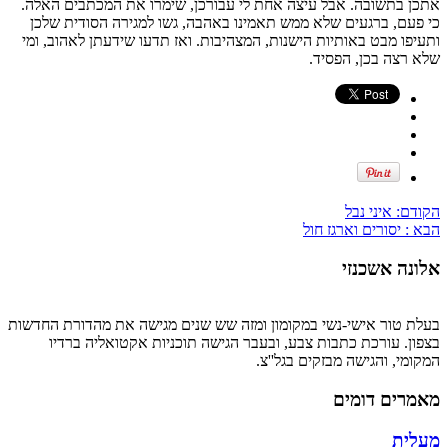
אתכן בתשובה. אבל עיצה אחת לי עבורכן, שימרו את המכתבים האלה.
כי פעם, ברגעים שלא ממש תאמינו באהבה, גשו למגירה הסודית שלכן
ותעיפו מבט באותיות הישנות, המצהיבות. ואז תדעו שידעתן לאהוב, ומי
שלא רצה בכן, הפסיד.
הקודם:
איני נבל
הבא :
יסורים וארגז חול
אלונה אשכנזי
בעלת טור אישי-נשי במקומון ומזה שש שנים מגישה את מהדורת החדשות
בצפון. עורכת כתבות צבע, ובעבר הגישה תוכניות אקטואליה ברדיו
המקומי, והגישה מבזקים בגל''צ.
מאמרים דומים
מעלית