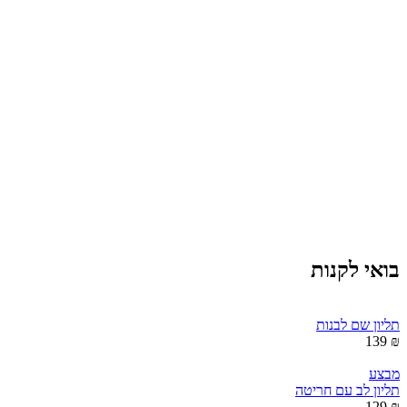
בואי לקנות
תליון שם לבנות
₪ 139
מבצע
תליון לב עם חריטה
₪ 129