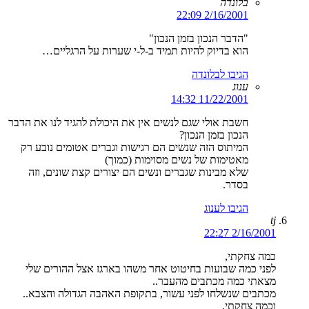
בלונדה
2/16/2001 22:09
"הדבר הנכון בזמן הנכון"
הוא בדיוק להיות תמיד ב-ל-י שערות על הרגליים…
הגיבו לבלונדה
ענוג
11/22/2001 14:32
חשבת אולי שגם לנשים אין את היכולת להגיד לנו את הדבר
הנכון בזמן הנכון?
המיתוס הזה שנשים הם רגישות וגברים אטומים נובע רק
מאטימות של נשים מסוימות (כמוך)
שלא מבינות שגברים ונשים הם יצורים קצת שונים, וזה
בסדר.
הגיבו לענוג
tj
2/16/2001 22:27
כמה צחקתי,
לפני כמה שבועות בחיטוט אחר משהו בארגז אצל ההורים שלי
מצאתי כמה מכתבים מהעבר..
מכתבים שנשלחו לפני עשור, בתקופת האהבה הגדולה והצבא..
וכמה צחקתי.