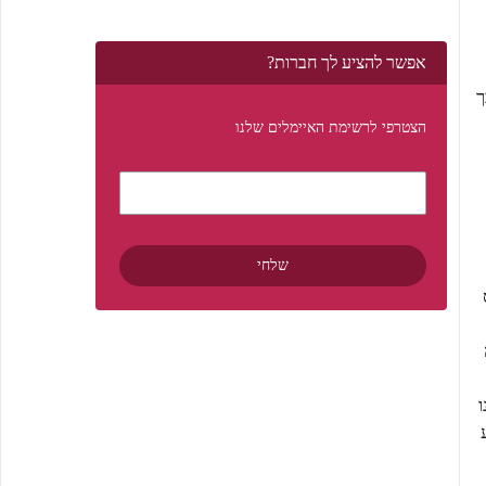
אפשר להציע לך חברות?
ך
הצטרפי לרשימת האיימלים שלנו
ו