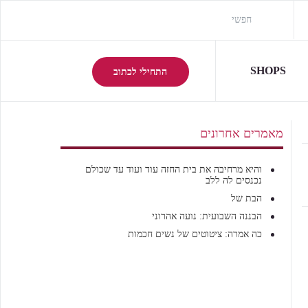
SHOPS
התחילי לכתוב
מאמרים אחרונים
והיא מרחיבה את בית החזה עוד ועוד עד שכולם
נכנסים לה ללב
הבת של
הבננה השבועית: נועה אהרוני
כה אמרה: ציטוטים של נשים חכמות