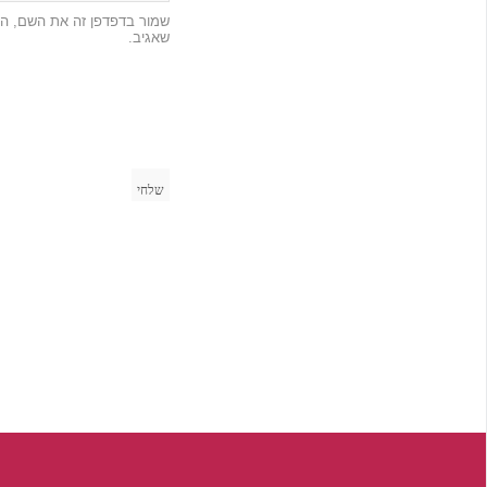
שמור בדפדפן זה את השם, הא
שאגיב.