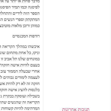
מדבר פחות או יותר על א
לפיסגה וכמו תמיד הפיסג
הספר הזה לידיים והתחלתי 
המתקתק וספרי הנשים החזק
כמוהן ורובן מלאות מוטיבצ
רודפות המכנסיים
איכשהו במהלך הקריאה הרג
וניקו, כל אחת מתחום שונה
במונחים שלנו תל אביב זו 
בעצם להיות אישה חזקה? 
אחרי שבעלה הממזר עזב א
לעצמה לימודים גבוהים ל
חזקה זה לא רק להיות אש
בלנסות להציג אישה חזקה
בשבילה ועוסקת בבקרת נז
הקריאה זה שהנשים שהוצגו
המדהימה להיות קשוחות א
תגובות אחרונות