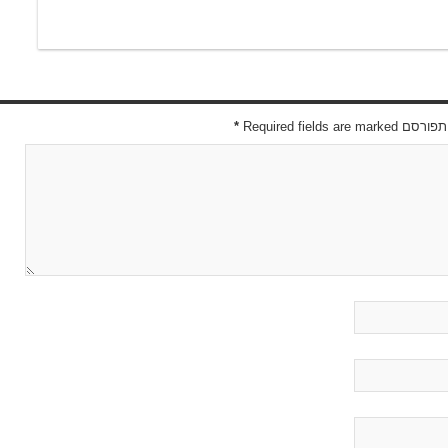
Required field
*