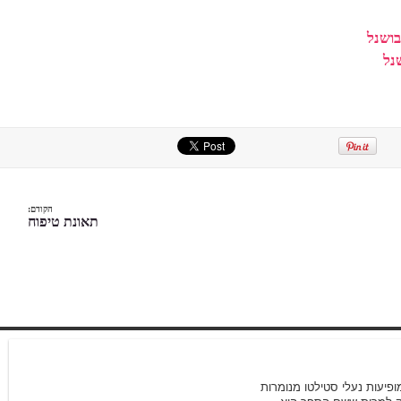
בושנל
נל
הקודם:
תאונת טיפוח
1/23/2007 15:11
פיעות נעלי סטילטו מנומרות