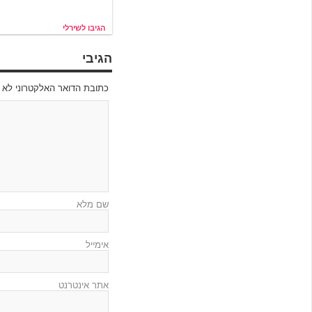
הגיבו לשירלי
הגיבי
כתובת הדואר האלקטרוני לא תפורסם s are marked
שם מלא
אימייל
אתר אינטרנט