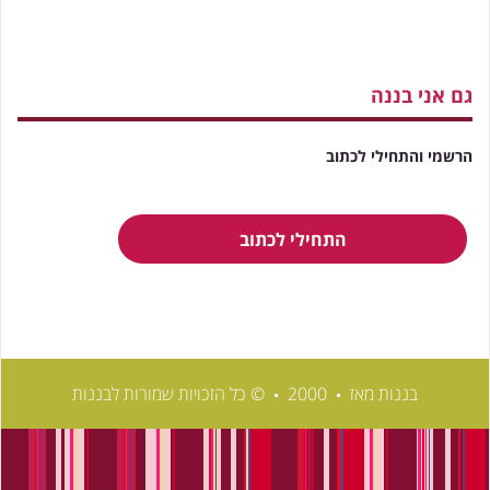
גם אני בננה
הרשמי והתחילי לכתוב
התחילי לכתוב
בננות מאז
2000
© כל הזכויות שמורות לבננות