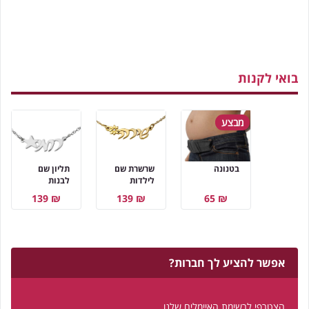
בואי לקנות
מבצע
בטנונה
שרשרת שם
תליון שם
לילדות
לבנות
₪ 139
₪ 139
₪ 65
אפשר להציע לך חברות?
הצטרפי לרשימת האיימלים שלנו