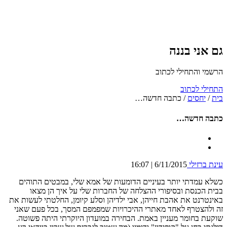
גם אני בננה
הרשמי והתחילי לכתוב
התחילי לכתוב
בית
/
יחסים
/
כתבה חדשה…
כתבה חדשה…
עינת ברזילי
6/11/2015 | 16:07
כשלא עמדתי יותר בעיניים הדומעות של אמא שלי, במבטים התוהים
בבית הכנסת ובסיפורי ההצלחה של החברות שלי על איך הן מצאו
באינטרנט את אהבת חייהן, אבי ילדיהן וסלע קיומן, החלטתי לעשות את
זה ולהצטרף לאחד מאתרי ההיכרויות שמפמפם המסך, בכל פעם שאני
שוקעת בחומר מעניין באמת. הבחירה במועדון היוקרתי היתה פשוטה.