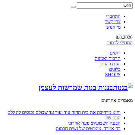
התחברי
צרי קשר
מי אנחנו
8.8.2026
התחילי לכתוב
יחסים
תרבות ואמנות
הגות ודעות
בלוגים
SHOPS
בננות בנות שמרשות לעצמן
מאמרים אחרונים
והיא מרחיבה את בית החזה עוד ועוד עד שכולם נכנסים לה ללב
הבת של
הבננה השבועית: נועה אהרוני
כה אמרה: ציטוטים של נשים חכמות