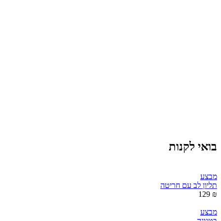
בואי לקנות
מבצע
תליון לב עם חריטה
₪ 129
מבצע
בטנונה