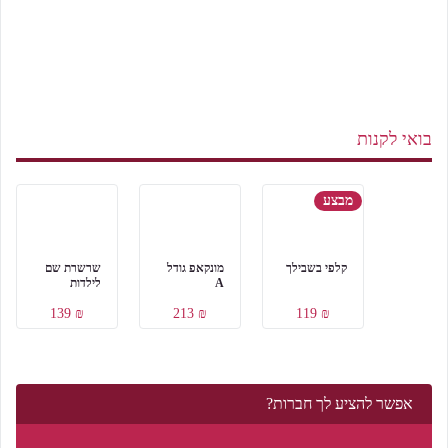
בואי לקנות
מבצע
קלפי בשבילך
מונקאפ גודל
שרשרת שם
A
לילדות
₪ 139
₪ 213
₪ 119
אפשר להציע לך חברות?