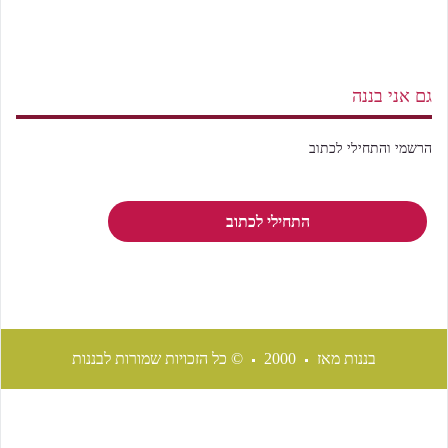
גם אני בננה
הרשמי והתחילי לכתוב
התחילי לכתוב
בננות מאז
2000
© כל הזכויות שמורות לבננות