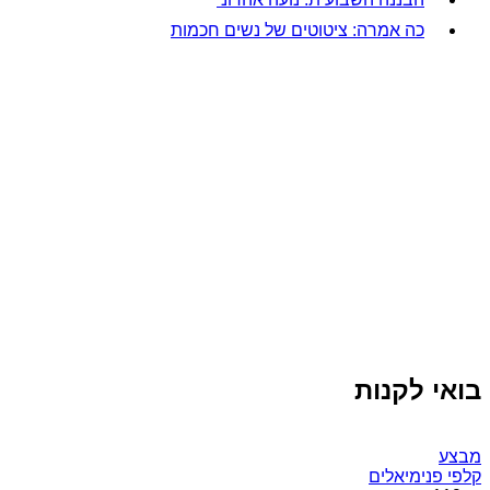
כה אמרה: ציטוטים של נשים חכמות
בואי לקנות
מבצע
קלפי פנימיאלים