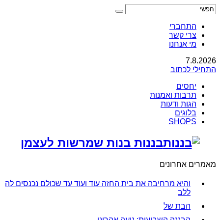
התחברי
צרי קשר
מי אנחנו
7.8.2026
התחילי לכתוב
יחסים
תרבות ואמנות
הגות ודעות
בלוגים
SHOPS
בננות בנות שמרשות לעצמן
מאמרים אחרונים
והיא מרחיבה את בית החזה עוד ועוד עד שכולם נכנסים לה
ללב
הבת של
הבננה השבועית: נועה אהרוני