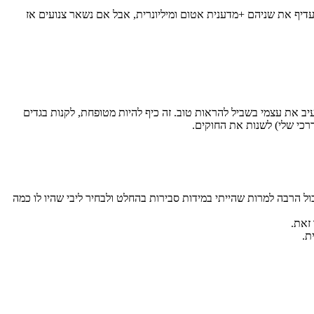
שעדיף את שניהם +מדענית אטום ומיליונרית, אבל אם נשאר צנועים אז
ב את עצמי בשביל להראות טוב. זה כיף להיות מטופחת, לקנות בגדים
דרכי שלי) לשנות את החוקים.
 הרבה למרות שהייתי במידות סבירות בהחלט ולבחיר ליבי שהיו לו כמה
 זאת.