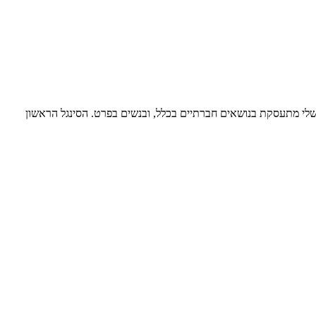
 אוז-לבנטיני.הכתיבה שלי מתעסקת בנושאים חברתיים בכלל, ובנשים בפרט. הסינגל הראשון