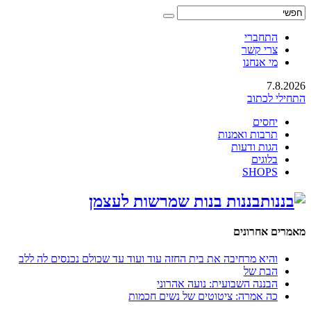
התחברי
צרי קשר
מי אנחנו
7.8.2026
התחילי לכתוב
יחסים
תרבות ואמנות
הגות ודעות
בלוגים
SHOPS
בננות בנות שמרשות לעצמן
מאמרים אחרונים
והיא מרחיבה את בית החזה עוד ועוד עד שכולם נכנסים לה ללב
הבת של
הבננה השבועית: נועה אהרוני
כה אמרה: ציטוטים של נשים חכמות