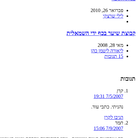
פברואר 26, 2010
לילי שרצקי
קבוצת שיער בכף ידי השמאלית
מאי 28, 2008
ליאורה ליטמן כהן
15 תגובות
תגובות
קרן
7/5/2007 19:31
נהניתי. כתבי עוד.
הגיבו לקרן
תמר
7/9/2007 15:06