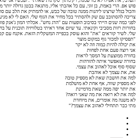
תעלבי, את אפילו לא כזו שמנה, רק מתוך סקרנות שאלתי". ועכשיו אני שוא
פוש אפ. הרי באמת, בן זוגי, עם כל אהבתי אליו, מתגאה בבטן גדולה יותר 
צריכה להסתובב עם שק ולהסתיר בכל מחיר את הגוף שלי. האם לי לא מגיע
לפני כמה שנים הייתי בסיבוב הופעות עם "הדג נחש". אכלתי המון ג'אנק פו
בחורות רזות מסביבי וקינאתי. עד שיום אחד ראיתי בטלוויזיה תוכנית על
שלי. לשיר קוראים "את" והוא עוסק בכפייה המשקלית הזאת. אקנח עם קטע 
"תפסיקו למכור גוף במקום מוצר
את יכולה להיות כמוה וזה לא יקר
אני רוצה פעם אחת לפחות
בחורה ממוצעת על המסך לראות
בחורה שאפשר איתה להזדהות
שסוף סוף אוכל לאהוב את עצמי.
את, את עצמך לא אוהבת
למה את חושבת שאת לא מספיק טובה
לא מספיק שווה, אף אחת לא מושלמת
את יותר יפה ממה שאת מדמיינת
למה את לא רואה את מה שאני רואה?
לא משנה מה אומרים, את מיוחדת
מתי כבר תתחילי לאהוב את עצמך?"