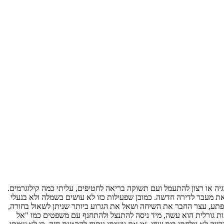
יה או רצון להתעמל ועם תשוקה בריאה לחטיפים, עליתי כמה קילוגרמים.
ראת מעבר לדירה חדשה. כמובן שפעילות כזו לא עושים בשמלה ולא בנעלי
כשלפתע, עצר החבר את השיחה ושאל את הגרוע ביותר שניתן לשאול בחורה,
עות גורלית הוא עשה, מיד ניסה להתנצל ולהתחנף עם משפטים כמו "אל