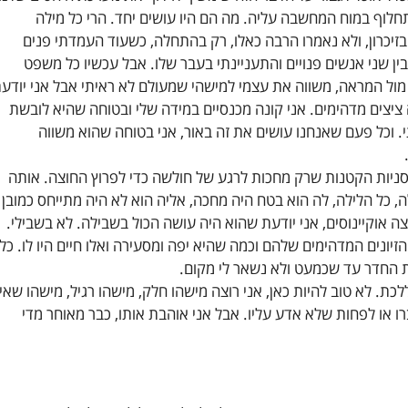
תחלוף במוח המחשבה עליה. מה הם היו עושים יחד. הרי כל מילה
זיכרון, ולא נאמרו הרבה כאלו, רק בהתחלה, כשעוד העמדתי פנים
בין שני אנשים פנויים והתעניינתי בעבר שלו. אבל עכשיו כל משפט
 מול המראה, משווה את עצמי למישהי שמעולם לא ראיתי אבל אני יודע
 ציצים מדהימים. אני קונה מכנסיים במידה שלי ובטוחה שהיא לובשת
 וכל פעם שאנחנו עושים את זה באור, אני בטוחה שהוא משווה
ניות הקטנות שרק מחכות לרגע של חולשה כדי לפרוץ החוצה. אותה
, כל הלילה, לה הוא בטח היה מחכה, אליה הוא לא היה מתייחס כמובן
צה אוקיינוסים, אני יודעת שהוא היה עושה הכול בשבילה. לא בשבילי.
יונים המדהימים שלהם וכמה שהיא יפה ומסעירה ואלו חיים היו לו. כל
 החדר עד שכמעט ולא נשאר לי מקום.
כת. לא טוב להיות כאן, אני רוצה מישהו חלק, מישהו רגיל, מישהו שאין
ו או לפחות שלא אדע עליו. אבל אני אוהבת אותו, כבר מאוחר מדי