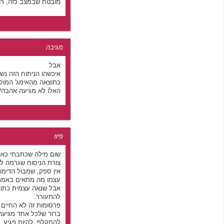
מובטח שבמצב כזה, רו
מגיבה
אבל
איכשהו הניתוח הזה נש
כתוצאה מהאימג' המוקר
האלו לא מגיעה אהבה?
פיוז
שום מילה שכתבתי כאן 
צורת הניסוח שגרמה לך
אין ספק, שמבול הדימו
עצמו מה מתאים באמת 
אבל שנאה עצמית כתוצ
להתעורר.
פרסומות זה לא החיים 
ברור שלכל אחד מגיעה 