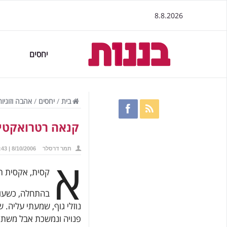
8.8.2026
יחסים
בית
/
יחסים
/
אהבה וזוגיות
קנאה רטרואקטי
תמר דרסלר
8/10/2006 | 18:43
א
קסית, אקסית ת
בהתחלה, כשעוד
נוזלי גוף, שמעתי עליה. 
פנויה ונמשכת אבל משתד