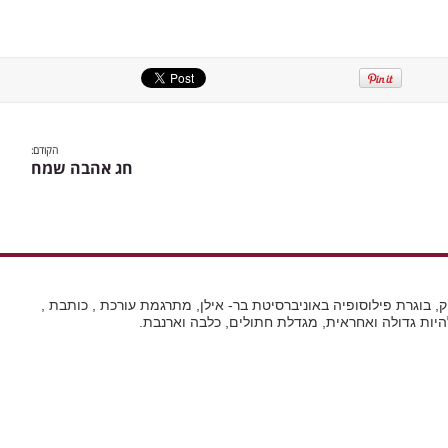
הקודם:
חג אהבה שמח
 בדיוק, בוגרת פילוסופיה באוניברסיטת בר- אילן, מתרגמת עורכת , כותבת ,
ות גדולה ואחראית, מגדלת חתולים, כלבה וארנבת.