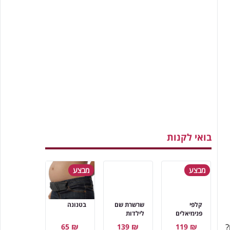
בואי לקנות
מבצע
מבצע
קלפי
שרשרת שם
בטנונה
פנימיאלים
לילדות
?
₪ 65
₪ 139
₪ 119