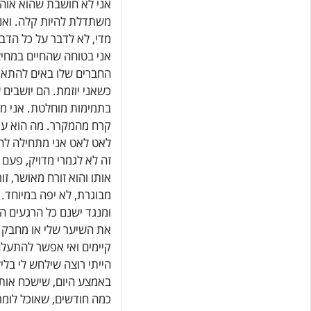
אני לא חושבת שהוא אוהב
משתדלת להיות קלה. ואני
מדי, לא לדבר על כל הדב
אני בטוחה שהחיים במחיצ
החברים שלו באים להתאר
כשאני יוזמת. הם יושבים
בתמימות מוחלטת. אני מ
קרח מהמקרר. מה הוא עוש
לאט לאט אני מתחילה לחשו
זה לא לגמרי מדויק, פעם
אותו והוא זורח מאושר, ז
מבוגרת, לא יפה במיוחד.
ומנגד ישנם כל הרגעים ה
את השיער שלי או מחבק או
קיימים ואי אפשר להתעלם
הייתי רוצה שילחש לי ב
באמצע היום, שישכח אותה
כמה חודשים, שאוכל לומר