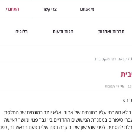
מי אנחנו
צרי קשר
התחברי
תרבות ואמנות
הגות ודעות
בלוגים
/
קנאה רטרואקטיבית
בית
47 תגובות
רדפי
 לא חשבתי עליו במונחים של אהובי אלא יותר במונחים של החלפת
שברי סיפורים במסגרת הגישושים ההדדיים בין גבר פנוי ומושך לאישה
לת להסתיר. לפני שהלשון שלו ביקרה בפה שלי בפעם הראשונה, לפני