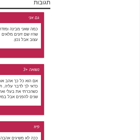
תגובות
גם אני
כמה שאני מבינה ומזדה
שהיו שם זיונים מלאים 
עצוב אבל נכון.
נשואה +3
אם הוא כל כך אהב אות
כדאי לך לדבר עליה, ת
כשהכרתי את בעלי ואת 
שנים להפנים אבל במל
פיוז
ככה לא משיגים אהבה