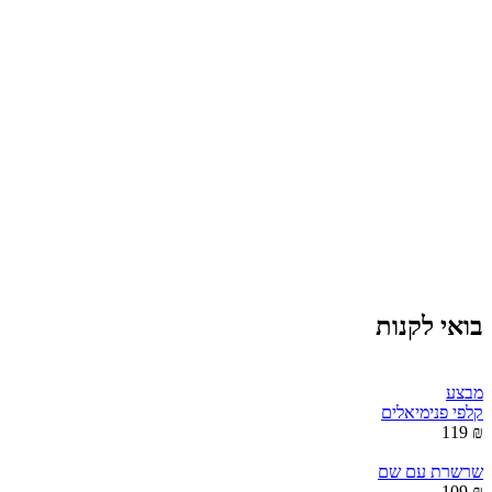
בואי לקנות
מבצע
קלפי פנימיאלים
₪ 119
שרשרת עם שם
₪ 109