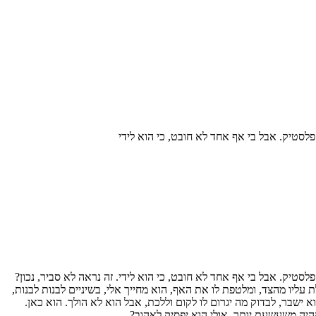
סטיק. אבל בי אף אחד לא חובט, כי הוא לידי
יק. אבל בי אף אחד לא חובט, כי הוא לידי. זה נראה לא סביר, נכון?
עליו מהצד, ומלטפת לו את האף, הוא מחייך אלי, בשיניים לבנות לבנות,
א ישבר, לבדוק מה יגרום לו לקום וללכת, אבל הוא לא הולך. הוא כאן.
אהיה משעשעת יותר, אולי הוא יפסיק לאהוב?