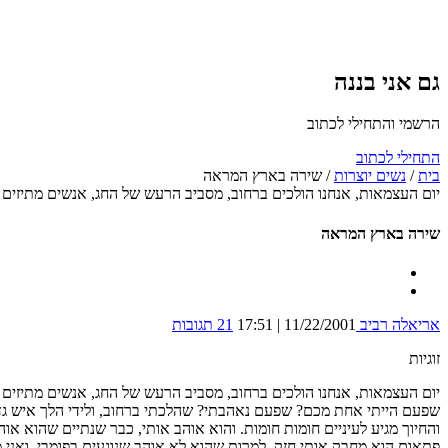
גם אני בננה
הרשמי והתחילי לכתוב
התחילי לכתוב
בית
/
נשים יוצרות
/
שירה בארץ המראה
יום העצמאות, אנחנו הולכים ברחוב, מסביב הרעש של החג, אנשים מתיזים 
שירה בארץ המראה
אריאלה רביב
11/22/2001 | 17:51
21 תגובות
זוגיות
יום העצמאות, אנחנו הולכים ברחוב, מסביב הרעש של החג, אנשים מתיזים 
שפעם הייתי אחת מכם? שפעם נאהבתי? שהלכתי ברחוב, ולידי הלך איש גדול, 
והחיוך מגיע לעיניים חומות חומות. והוא אוהב אותי, כבר שנתיים שהוא אוה
פתאום הוא מחבק אותי חזק, למרות שהוא לא אוהב שנוגעים בפומבי, ואני מג