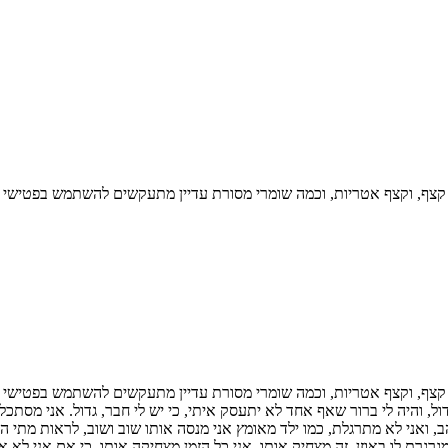
קצף, וקצף אטריות, וכמה שומרי מסורת עדיין מתעקשים להשתמש בפטישי פל
קצף, וקצף אטריות, וכמה שומרי מסורת עדיין מתעקשים להשתמש בפטישי פלסט
והיה לי ברור שאף אחד לא יתעסק איתי, כי יש לי חבר, גדול. אני מסתכלת 
ב, ואני לא מתרגלת, כמו ילד מאומץ אני מנסה אותו שוב ושוב, לראות מתי הו
רגרת לו באוזן. זה מצחיק אותו. אני כל הזמן מצחיקה אותו, כי אם אני לא 