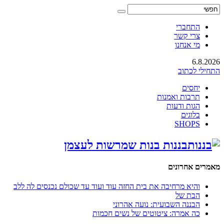
התחברי
צרי קשר
מי אנחנו
6.8.2026
התחילי לכתוב
יחסים
תרבות ואמנות
הגות ודעות
בלוגים
SHOPS
בננות בנות שמרשות לעצמן
מאמרים אחרונים
והיא מרחיבה את בית החזה עוד ועוד עד שכולם נכנסים לה ללב
הבת של
הבננה השבועית: נועה אהרוני
כה אמרה: ציטוטים של נשים חכמות