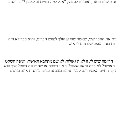
ה פולנית כזאת, ואומרת לעצמי, "אבל למה בחיים זה לא כך?"… והנה.
למצוא את החבר שלי, שאמר שהזקן הולך לפגוש חברים, והוא כבר לא היה
ת בזה, העצב שלו גרם לי אושר.
– הרי מה שיש לו, זו לא ה-גאולה? לא שם מתחבא האושר? ואיפה השקט
האושר? לא ככה נראה אושר? זו אני דפוקה או שהכל פה דפוק? איך הוא
קד החיים האמיתיים, קבלי תמונת מצב עדכנית- בורגנות אינה מרשם