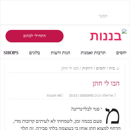
התחילי לכתוב
יחסים
תרבות ואמנות
הגות ודעות
בלוגים
SHOPS
בית
/
יחסים
/
רווקות
/
הבו לי חתן
הבו לי חתן
אריאלה רביב
3/20/2002 | 23:23
96 תגובות
מ
י פנוי לבליינדייט?
פעם בכמה זמן, לשמחתי לא לעיתים קרובות מדי,
הדחף למצוא חתן אוחז בי בעוצמה בלתי סבירה. זה תלוי