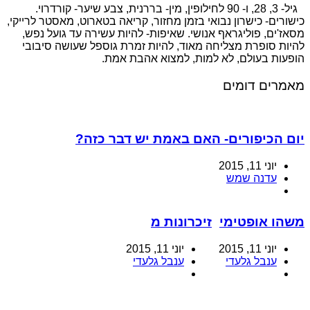
גיל- 3, 28, ו- 90 לחילופין, מין- בררנית, צבע שיער- קורדרוי.
כישורים- כישרון נבואי בזמן מחזור, קריאה בטארוט, מאסטר לרייקי,
מסאז'ים, פוליגראף אנושי. שאיפות- להיות עשירה עד גועל נפש,
להיות סופרת מצליחה מאוד, להיות זמרת גוספל שעושה סיבובי
הופעות בעולם, לא למות, למצוא אהבת אמת.
מאמרים דומים
יום הכיפורים- האם באמת יש דבר כזה?
יוני 11, 2015
עדנה שמש
משהו אופטימי
זיכרונות מ
יוני 11, 2015
יוני 11, 2015
ענבל גלעדי
ענבל גלעדי