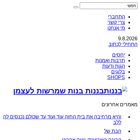
התחברי
צרי קשר
מי אנחנו
9.8.2026
התחילי לכתוב
יחסים
תרבות ואמנות
הגות ודעות
בלוגים
SHOPS
בננות בנות שמרשות לעצמן
מאמרים אחרונים
והיא מרחיבה את בית החזה עוד ועוד עד שכולם נכנסים לה
ללב
הבת של
הבננה השבועית: נועה אהרוני