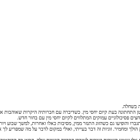
ה בשחלה.
ן התחתונה בעת קיום יחסי מין. כשדיברה עם חברותיה היקרות שאוהבות או
ים פסיכולוגיים עמוקים המתלווים לקיום יחסי מין עם בחור חדש.
 והופיעו גם כשהזוג התנזר ממין, מסיבות כאלו ואחרות, למשך שבוע ויותר
הולך ומחמיר. זוגיות זה דבר בעייתי, ואולי במקום לדבר על מה שמפריע לך