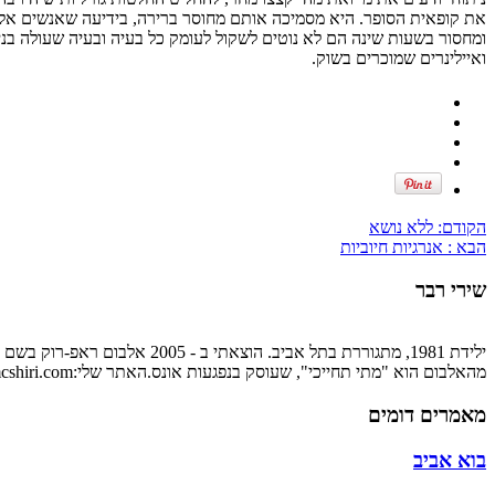
את קופאית הסופר. היא מסמיכה אותם מחוסר ברירה, בידיעה שאנשים א
ומחסור בשעות שינה הם לא נוטים לשקול לעומק כל בעיה ובעיה שעולה בנית
ואיילינרים שמוכרים בשוק.
הקודם:
ללא נושא
הבא :
אנרגיות חיוביות
שירי רבר
ילידת 1981, מתגוררת בתל אבי
מהאלבום הוא "מתי תחייכי", שעוסק בנפגעות אונס.האתר שלי:http://www.mcshiri.com
מאמרים דומים
בוא אביב