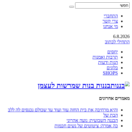
התחברי
צרי קשר
מי אנחנו
6.8.2026
התחילי לכתוב
יחסים
תרבות ואמנות
הגות ודעות
בלוגים
SHOPS
בננות בנות שמרשות לעצמן
מאמרים אחרונים
והיא מרחיבה את בית החזה עוד ועוד עד שכולם נכנסים לה ללב
הבת של
הבננה השבועית: נועה אהרוני
כה אמרה: ציטוטים של נשים חכמות