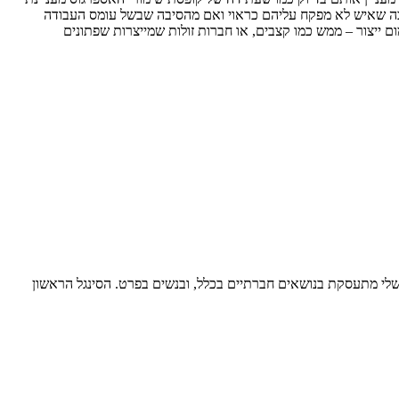
ה שאיש לא מפקח עליהם כראוי ואם מהסיבה שבשל עומס העבודה
ם ייצור – ממש כמו קצבים, או חברות זולות שמייצרות שפתונים
 אוז-לבנטיני.הכתיבה שלי מתעסקת בנושאים חברתיים בכלל, ובנשים בפרט. הסינגל הראשון