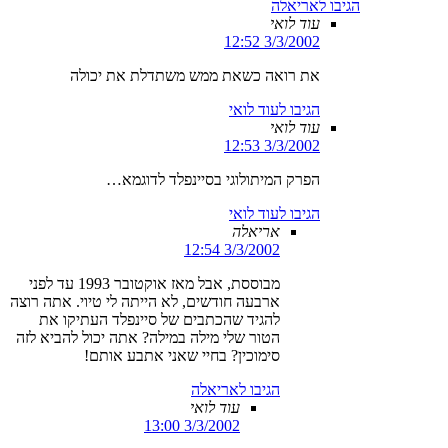
הגיבו לאריאלה
עוד לואי
3/3/2002 12:52
את רואה כשאת ממש משתדלת את יכולה
הגיבו לעוד לואי
עוד לואי
3/3/2002 12:53
הפרק המיתולוגי בסיינפלד לדוגמא…
הגיבו לעוד לואי
אריאלה
3/3/2002 12:54
מבוססת, אבל מאז אוקטובר 1993 עד לפני
ארבעה חודשים, לא הייתה לי טיוי. אתה רוצה
להגיד שהכתבים של סיינפלד העתיקו את
הטור שלי מילה במילה? אתה יכול להביא לזה
סימוכין? בחיי שאני אתבע אותם!
הגיבו לאריאלה
עוד לואי
3/3/2002 13:00