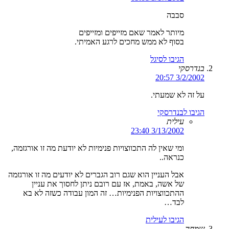
סבבה
מיותר לאמר שאם מזייפים ומזייפים
בסוף לא ממש מחכים לרגע האמיתי.
הגיבו לסיגל
בנדרסקי
3/2/2002 20:57
על זה לא שמעתי.
הגיבו לבנדרסקי
עילית
3/13/2002 23:40
ומי שאין לה התכווצויות פנימיות לא יודעת מה זו אורגזמה,
כנראה..
אבל העניין הוא שגם רוב הגברים לא יודעים מה זו אורגזמה
של אשה, באמת, אז עם רובם ניתן לחסוך את עניין
ההתכווצויות הפנימיות… זה המון עבודה כשזה לא בא
לבד…
הגיבו לעילית
שמחה