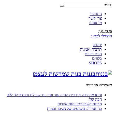
התחברי
צרי קשר
מי אנחנו
7.8.2026
התחילי לכתוב
יחסים
תרבות ואמנות
הגות ודעות
בלוגים
SHOPS
בננות בנות שמרשות לעצמן
מאמרים אחרונים
והיא מרחיבה את בית החזה עוד ועוד עד שכולם נכנסים לה ללב
הבת של
הבננה השבועית: נועה אהרוני
כה אמרה: ציטוטים של נשים חכמות