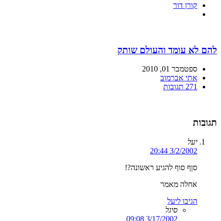
קורן דור
להם לא עומד והעולם שותק
ספטמבר 01, 2010
אתי אברמוב
271 תגובות
תגובות
יעל
3/2/2002 20:44
סןף סוף להגיע ראשונה?!
אחלה מאמר
הגיבו ליעל
סיגל
3/17/2002 09:08