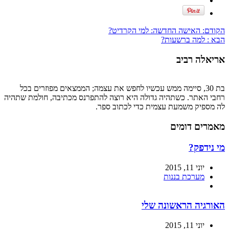
הקודם:
האישה החדשה: למי הקרדיט?
הבא :
למה ברשעות?
אריאלה רביב
בת 30, סיימה ממש עכשיו לחפש את עצמה; הממצאים מפוזרים בכל
רחבי האתר. כשתהיה גדולה היא רוצה להתפרנס מכתיבה, חולמת שתהיה
לה מספיק משמעת עצמית כדי לכתוב ספר.
מאמרים דומים
מי נידפק?
יוני 11, 2015
מערכת בננות
האורגיה הראשונה שלי
יוני 11, 2015