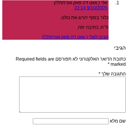
אלי ( וואט דה פאק אורחת?!)
9/10/2005 22:14
כלור בסוף יהרוג את כולנו.
ח"ח, כתיבה יפה.
הגיבו לאלי ( וואט דה פאק אורחת?!)
הגיבי
כתובת הדואר האלקטרוני לא תפורסם Required fields are
*
marked
התגובה שלך
*
שם מלא