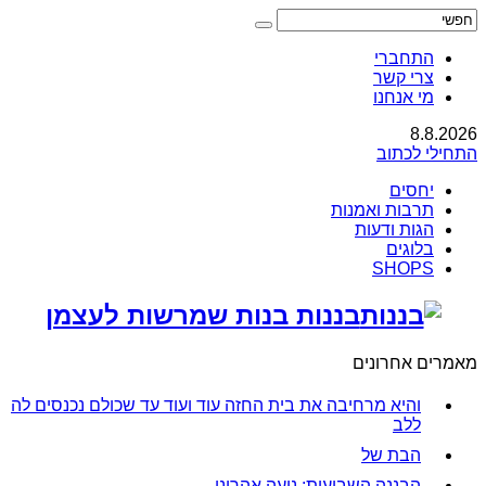
התחברי
צרי קשר
מי אנחנו
8.8.2026
התחילי לכתוב
יחסים
תרבות ואמנות
הגות ודעות
בלוגים
SHOPS
בננות בנות שמרשות לעצמן
מאמרים אחרונים
והיא מרחיבה את בית החזה עוד ועוד עד שכולם נכנסים לה
ללב
הבת של
הבננה השבועית: נועה אהרוני