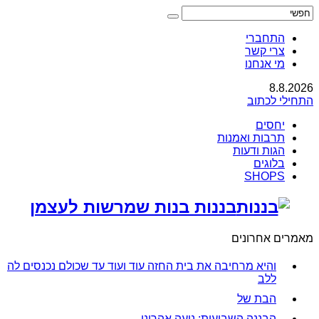
התחברי
צרי קשר
מי אנחנו
8.8.2026
התחילי לכתוב
יחסים
תרבות ואמנות
הגות ודעות
בלוגים
SHOPS
בננות בנות שמרשות לעצמן
מאמרים אחרונים
והיא מרחיבה את בית החזה עוד ועוד עד שכולם נכנסים לה
ללב
הבת של
הבננה השבועית: נועה אהרוני