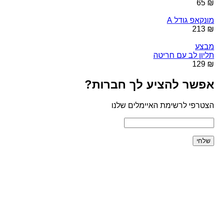
₪ 65
מונקאפ גודל A
₪ 213
מבצע
תליון לב עם חריטה
₪ 129
אפשר להציע לך חברות?
הצטרפי לרשימת האיימלים שלנו