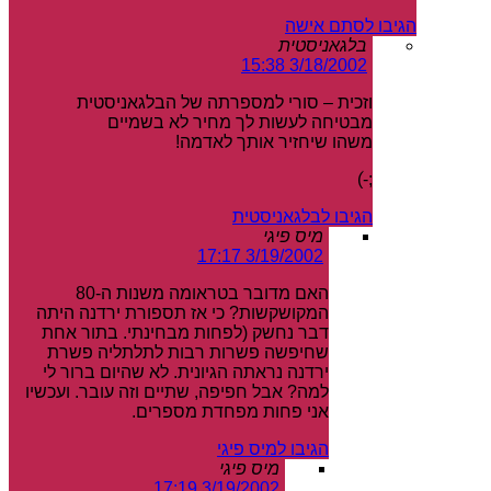
הגיבו לסתם אישה
בלגאניסטית
3/18/2002 15:38
וזכית – סורי למספרתה של הבלגאניסטית
מבטיחה לעשות לך מחיר לא בשמיים
משהו שיחזיר אותך לאדמה!
;-ׂ)
הגיבו לבלגאניסטית
מיס פיגי
3/19/2002 17:17
האם מדובר בטראומה משנות ה-80
המקושקשות? כי אז תספורת ירדנה היתה
דבר נחשק (לפחות מבחינתי. בתור אחת
שחיפשה פשרות רבות לתלתליה פשרת
ירדנה נראתה הגיונית. לא שהיום ברור לי
למה? אבל חפיפה, שתיים וזה עובר. ועכשיו
אני פחות מפחדת מספרים.
הגיבו למיס פיגי
מיס פיגי
3/19/2002 17:19