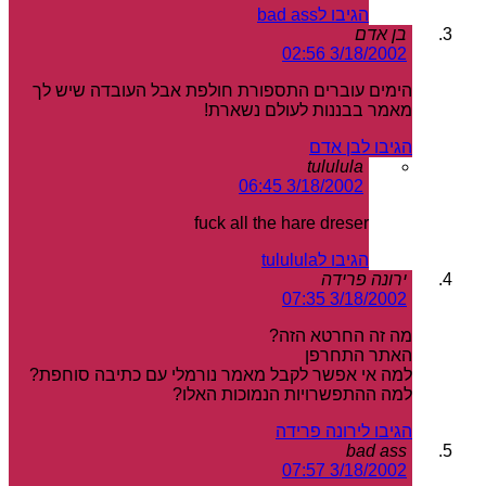
הגיבו לbad ass
בן אדם
3/18/2002 02:56
הימים עוברים התספורת חולפת אבל העובדה שיש לך
מאמר בבננות לעולם נשארת!
הגיבו לבן אדם
tululula
3/18/2002 06:45
fuck all the hare dreser
הגיבו לtululula
ירונה פרידה
3/18/2002 07:35
מה זה החרטא הזה?
האתר התחרפן
למה אי אפשר לקבל מאמר נורמלי עם כתיבה סוחפת?
למה ההתפשרויות הנמוכות האלו?
הגיבו לירונה פרידה
bad ass
3/18/2002 07:57