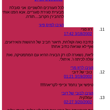
לכל העורכים הלשוניים: אני סובלת
מבעיית סגירת סוגריים. אנא הפנו אותי
לתחבירן הקרוב…תודה.
הגיבו למיס פיגי
רוז מרי
3/18/2002 17:42
כתיבה נאה וקולחת, תיאור חביב של הרגשות והאירועים,
ואף לא שגיאת כתיב אחת!
ליאת, נשארה לנו רק הבעיה ההיא עם המתמטיקה, ואת
עולה לכיתה ו'. איחולי.
הגיבו לרוז מרי
בובי של דובי
3/19/2002 01:21
טיפשי אך נחמד וכייפי לקריאה!!!!!
הגיבו לבובי של דובי
עמלקית
3/20/2002 02:27