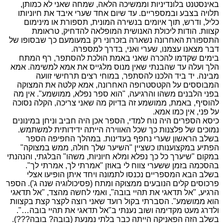
באינסטנט בלונדיניות וממשיכה הלאה, שמחה שאני לא כמותן,
תלויה בצבע ובמספריים. עד שיום אחד שערי איבד את חיוניותו
כליל, ודרש, תוך איומים בנשירה המונית, תספורת או מינימום
קצוות. הודות ליכולת האנושית המופלאה להדחיק, טראומת
התספורת האחרונה נשארה בזכרוני רק במעומעם כך שבסופו של
דבר מצאנו עצמנו, שערי ואני, בדרך למספרה.
בימים שקדמו להכרה שאני באמת הולכת להסתפר, רף המתח
הלך ועלה עד שהבנתי שאין מנוס מלגייס את אמא למשימה. אמא
מבינה. יד ביד הלכנו להסתפר, במוחי רצים תרחישי זוועה
המבוססים על הקטסטרופה האחרונה, אמא קלטה את המצוקה
בפני הלבנים משהו והרגיעה, "הוא ספר נפלא, ממושמע". אין מה
להוסיף, באמת, ממושמע זה בדיוק מה שאני צריכה, הקלה נסוכה
על פני, אין כמו אמא.
כיסא הספרים היה נוח למדי, הספר אכן היה חביב וניחן במינונים
נמוכים של פלצנות כך שכל האווירה הייתה ידידותית למשתמש.
בשלב הראשון שערי נחפף בעדינות. במהלך החפיפה הספר
הפתיע במקצוענותו כשציין "השיער שלך חולה, ממש במצוקה"
במקום "שיערך כל כך נפלא ומלא חיוניות, משהו" הבלגתי, והנהנתי
בהסכמה בזמן ששערי צווח לי באוזן "אמרתי לך, אמרתי לך".
בשלב הבא המספריים נכנסו לתמונה ויחד איתן הופיעו אצלי
פרכוסים קלים הנובעים ממצוקה ומתח (פסיכולוגיה שנה ג'). הספר
הרגיע, "אל תדאגי את תהיי בובה", ואמי לחשה מהצד, "אל תדאגי
הוא ממושמע". הסברתי בקול רועד שאני רוצה לקצר קצת בקצוות
ולדרג מעט מקדימה ושוב נענתי ב"אל תדאגי את תהיי בובה…".
בשלב הזה הפאניקה הייתה כבר בלתי נמנעת (בובה? בובה???).