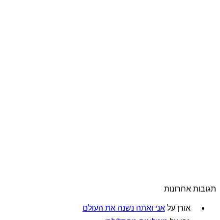
תגובות אחרונות
אורן
על
אני ואתה נשנה את העולם