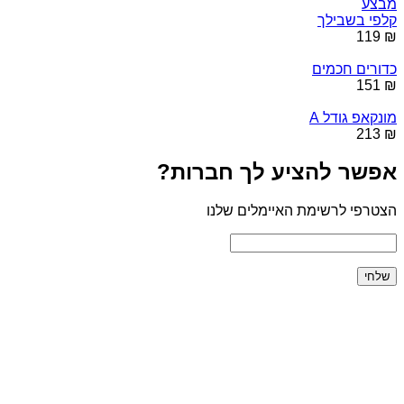
מבצע
קלפי בשבילך
₪ 119
כדורים חכמים
₪ 151
מונקאפ גודל A
₪ 213
אפשר להציע לך חברות?
הצטרפי לרשימת האיימלים שלנו