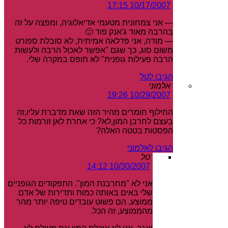
10/17/2007 17:15
— אני צמחונית מטעמי אדיאלוגיה, ומפצה על זה
בהרבה מאוד ג'אנק פוד 🙂
— מודה, אני פדלאה אמיתית, לא סובלת ספורט
משום סוג, כך שגם "אפשר לאכול הרבה ולעשות
הרבה פעילות גופנית" לא תופס במקרה שלי.
הגיבו לטל
אלמוני
10/29/2007 19:26
החילוף חומרים מהיר הזה שאת מדברת עליו,זה
בעצם לחרבן המון,לא? כי אחרת לאן זורמות כל
הפסטות בטטה האלה?
הגיבו לאלמוני
טל
10/30/2007 14:12
אני לא "מחרבנת המון". התפקודים הגופניים
שלי באים באותה כמות ותדירות של אדם
ממוצע. הם פשוט עובדים טיפה יותר מהר
מהממוצע, זה הכל.