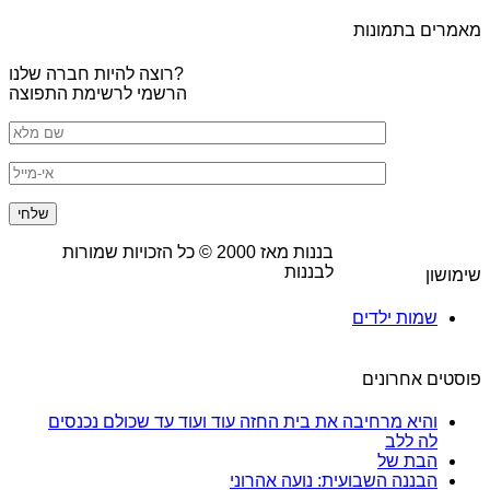
מאמרים בתמונות
רוצה להיות חברה שלנו?
הרשמי לרשימת התפוצה
בננות מאז
2000
© כל הזכויות שמורות
לבננות
שימושון
שמות ילדים
פוסטים אחרונים
והיא מרחיבה את בית החזה עוד ועוד עד שכולם נכנסים
לה ללב
הבת של
הבננה השבועית: נועה אהרוני